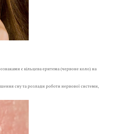
ознаками є кільцева еритема (червоне коло) на
ушення сну та розлади роботи нервової системи,