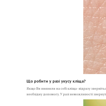
Що робити у разі укусу кліща?
Якщо Ви виявили на собі кліща- відразу зверніть
необхідну допомогу. У разі неможливості звернути