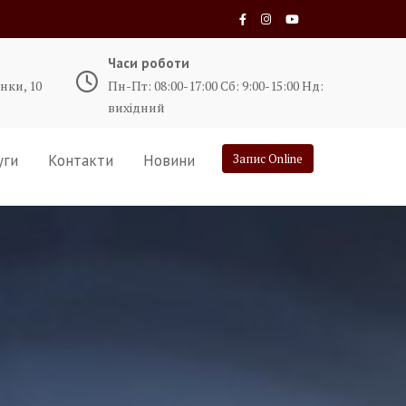
Часи роботи
нки, 10
Пн-Пт: 08:00-17:00 Сб: 9:00-15:00 Нд:
вихідний
уги
Контакти
Новини
Запис Online