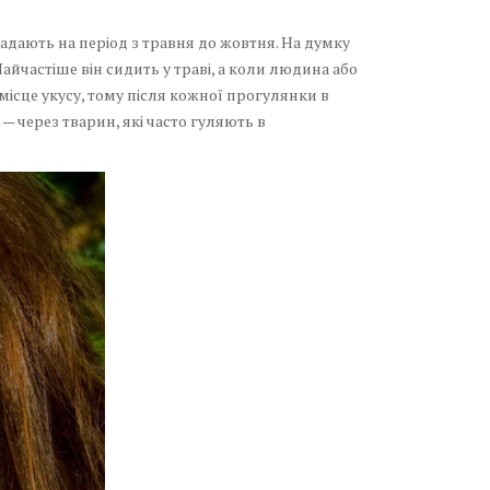
падають на період з травня до жовтня. На думку
Найчастіше він сидить у траві, а коли людина або
місце укусу, тому після кожної прогулянки в
— через тварин, які часто гуляють в