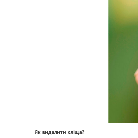
Як видалити кліща?