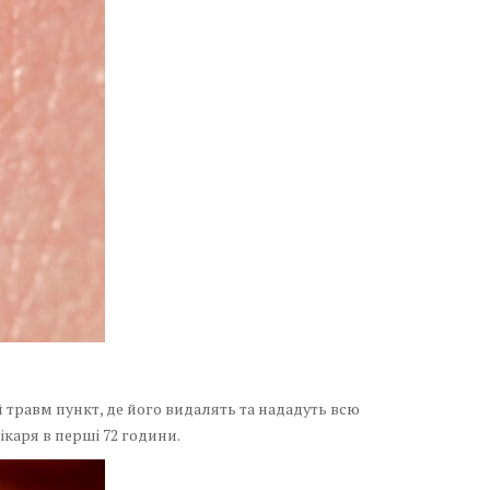
й травм пункт, де його видалять та нададуть всю
ікаря в перші 72 години.