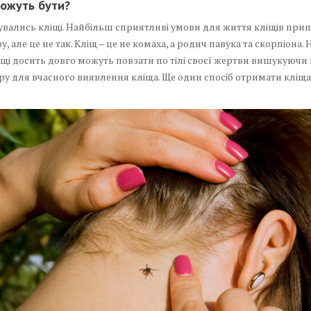
можуть бути?
візувались кліщі. Найбільш сприятливі умови для життя кліщів при
 але це не так. Кліщ – це не комаха, а родич павука та скорпіона. 
іщі досить довго можуть повзати по тілі своєї жертви вишукуючи 
у для вчасного виявлення кліща. Ще один спосіб отримати кліща 