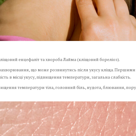
кліщовий енцефаліт та хвороба Лайма (кліщовий бореліоз).
захворювання, що може розвинутись після укусу кліща. Першими 
ість в місці укусу, підвищення температури, загальна слабкість.
ищення температури тіла, головний біль, нудота, блювання, пор