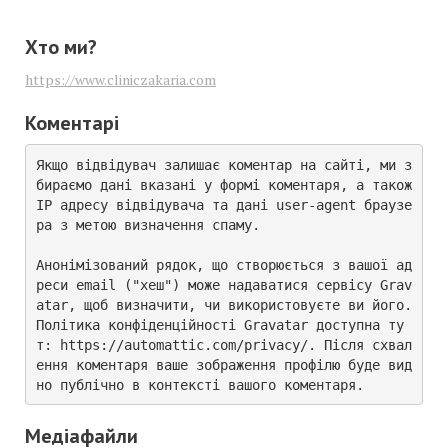
Хто ми?
https://www.cliniczakaria.com
Коментарі
Якщо відвідувач залишає коментар на сайті, ми з
бираємо дані вказані у формі коментаря, а також 
IP адресу відвідувача та дані user-agent браузе
ра з метою визначення спаму.

Анонімізований рядок, що створюється з вашої ад
реси email ("хеш") може надаватися сервісу Grav
atar, щоб визначити, чи використовуєте ви його. 
Політика конфіденційності Gravatar доступна ту
т: https://automattic.com/privacy/. Після схвал
ення коментаря ваше зображення профілю буде вид
но публічно в контексті вашого коментаря.
Медіафайли