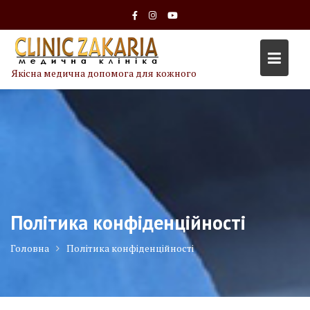
Skip
to
content
Якісна медична допомога для кожного
Політика конфіденційності
Головна
Політика конфіденційності