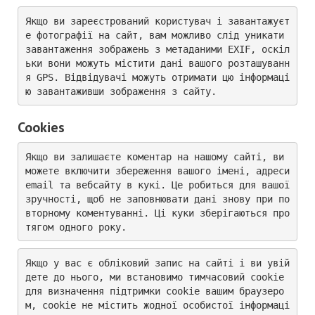
Якщо ви зареєстрований користувач і завантажуєт
е фотографії на сайт, вам можливо слід уникати 
завантаження зображень з метаданими EXIF, оскіл
ьки вони можуть містити дані вашого розташуванн
я GPS. Відвідувачі можуть отримати цю інформаці
ю завантаживши зображення з сайту.
Cookies
Якщо ви залишаєте коментар на нашому сайті, ви 
можете включити збереження вашого імені, адреси 
email та вебсайту в кукі. Це робиться для вашої 
зручності, щоб не заповнювати дані знову при по
вторному коментуванні. Ці куки зберігаються про
тягом одного року.
Якщо у вас є обліковий запис на сайті і ви увій
дете до нього, ми встановимо тимчасовий cookie 
для визначення підтримки cookie вашим браузеро
м, cookie не містить жодної особистої інформаці