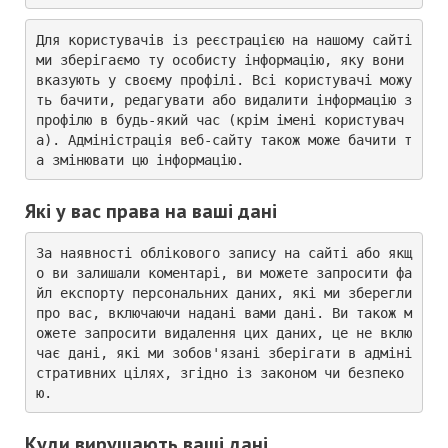
Для користувачів із реєстрацією на нашому сайті 
ми зберігаємо ту особисту інформацію, яку вони 
вказують у своєму профілі. Всі користувачі можу
ть бачити, редагувати або видалити інформацію з 
профілю в будь-який час (крім імені користувач
а). Адміністрація веб-сайту також може бачити т
а змінювати цю інформацію.
Які у вас права на ваші дані
За наявності облікового запису на сайті або якщ
о ви залишали коментарі, ви можете запросити фа
йл експорту персональних даних, які ми зберегли 
про вас, включаючи надані вами дані. Ви також м
ожете запросити видалення цих даних, це не вклю
чає дані, які ми зобов'язані зберігати в адміні
стративних цілях, згідно із законом чи безпеко
ю.
Куди вирушають ваші дані