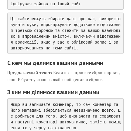
ідвідувач зайшов на інший сайт.
Ці сайти можуть збирати дані про вас, використо
вувати куки, впроваджувати додаткове відстеженн
я третьою стороною та стежити за вашою взаємоді
єю з впровадженим вмістом, включаючи відстеженн
я взаємодії, якщо у вас є обліковий запис і ви 
авторизувалися на тому сайті.
С кем мы делимся вашими данными
Предлагаемый текст:
Если вы запросите сброс пароля,
ваш IP будет указан в email-сообщении о сбросе.
З ким ми ділимося вашими даними
Якщо ви залишаєте коментар, то сам коментар та 
його метадані зберігаються невизначено довго. Ц
е робиться для того, щоб визначати та схвалюват
и наступні коментарі автоматично, замість поміщ
ення їх у чергу на схвалення.