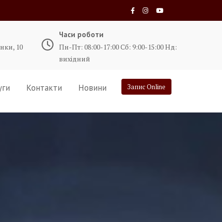
Часи роботи
нки, 10
Пн-Пт: 08:00-17:00 Сб: 9:00-15:00 Нд:
вихідний
уги
Контакти
Новини
Запис Online