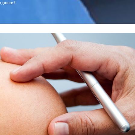
одавки?