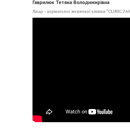
Гаврилюк Тетяна Володимирівна
Лікар – дерматолог медичної клініки “CLINIC ZA