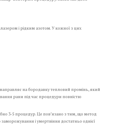
лазером і рідким азотом. У кожної з цих
н направляє на бородавку тепловий промінь, який
ікування рани під час процедури повністю
но 3-5 процедур. Це пов’язано з тим, що метод
 заморожування і умертвіння достатньо однієї